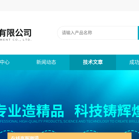
中心
新闻动态
技术文章
成