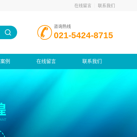
在线留言
联系我们
咨询热线
021-5424-8715
功案例
在线留言
联系我们