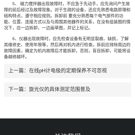
5、 磁力搅拌器出现故障时，不应急于先动手，应先询问产生故
障的前后经过及故障现象。对于生疏的设备，还应先熟悉电路原理和
结构特点，遵守相应规则。拆卸前 要充分熟悉每个电气部件的功
能、位置、连接方式以及与周围其他器件的关系，在没有组装图的情
况下，应一边拆卸，一边画草图，并记上标记。
6、仪器出现故障时，应先检查设备有无明显裂痕、缺损，了解
其维修史、使用年限等，然后再对机内进行检查。拆前应排除周边的
故障因素，确定为机内故障后才能拆卸，否则，盲目拆卸，可能将设
备越修越坏。
上一篇：
在线pH计电极的定期保养不可忽视
下一篇：
旋光仪的具体测定范围普及