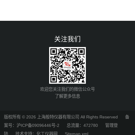
关注我们
欢迎您关注我们的微信公众号
了解更多信息
版权所有 © 2026 上海般特仪器有限公司 All Rights Reserved
备
案号：沪ICP备09096446号-2
总流量：472780
管理登
陆
技术支持：
化工仪器网
Sitemap.xml