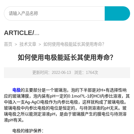
ARTICLE/
技术文章
首页
>
技术文章
> 如何使用电极能延长其使用寿命？
如何使用电极能延长其使用寿命？
更新时间：2022-06-13
浏览：1764次
电极
的主要部分是一个玻璃泡，泡的下半部是对H+有选择性响
应的玻璃薄膜，泡内装有pH一定的0.1mol?L-1的HCl内参比溶液，其
中插入一支Ag-AgCl电极作为内参比电极，这样就构成了玻璃电极。
玻璃电极中内参比电极的电位是恒定的，与待测溶液的pH无关。玻
璃电极之所以能测定溶液pH，是由于玻璃膜产生的膜电位与待测溶
液pH有关。
电极的维护保养：