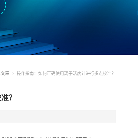
术文章
> 操作指南：如何正确使用离子活度计进行多点校准？
校准？