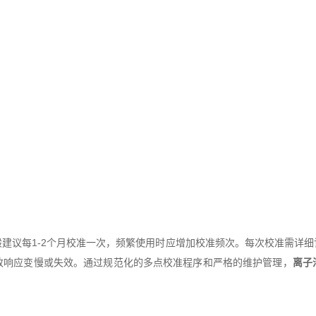
议每1-2个月校准一次，频繁使用时应增加校准频次。每次校准需详细
致响应变慢或失效。通过规范化的多点校准程序和严格的维护管理，
离子