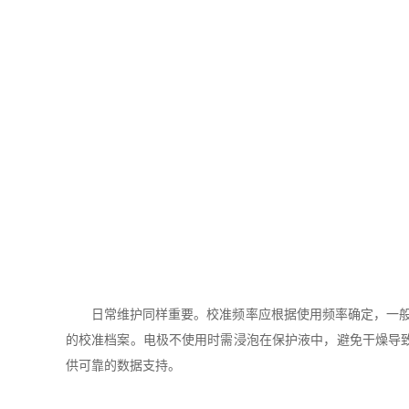
日常维护同样重要。校准频率应根据使用频率确定，一般建
的校准档案。电极不使用时需浸泡在保护液中，避免干燥导
供可靠的数据支持。