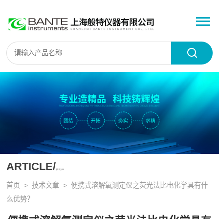
ARTICLE/
技术文章
首页
>
技术文章
> 便携式溶解氧测定仪之荧光法比电化学具有什
么优势？