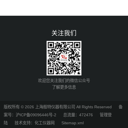
关注我们
欢迎您关注我们的微信公众号
了解更多信息
版权所有 © 2026 上海般特仪器有限公司 All Rights Reserved
备
案号：沪ICP备09096446号-2
总流量：472476
管理登
陆
技术支持：
化工仪器网
Sitemap.xml