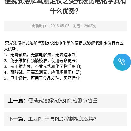
便携式溶解氧测定仪之荧光法比电化学具有
什么优势？
更新时间：2015-05-05
浏览：2962次
荧光法便携式溶解氧测定仪比电化学的便携式溶解氧测定仪具有五
大优势：
1、无需预热，无需电解液，无流速限制；
2、免于维护和频繁校准，使用寿命更长；
3、抗干扰力强，不受光线和化学物质影响；
4、耐酸碱，可高温消毒，应用场景更广泛；
5、卫生设计，可用于食品发酵、医药行业。
上一篇：
便携式溶解氧仪如何检测氧含量
下一篇：
工业PH计与PLC控制柜怎么接？