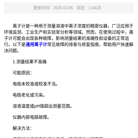
更新时间：2025-03-06
浏览：1146次
离子计是一种用于测量溶液中离子浓度的精密仪器，广泛应用于
环境监测、工业生产和实验室分析等领域。然而，在使用过程中，离
子计可能会出现各种故障，影响测量结果的准确性和设备的正常运
行。以下是
通用离子计
常见故障的排查与修复指南，帮助用户快速解
决问题。
1.​测量结果不准确
可能原因：​
电极未校准或校准不当。
电极老化或污染。
溶液温度或pH值超出测量范围。
仪器内部电路故障。
解决方法：​