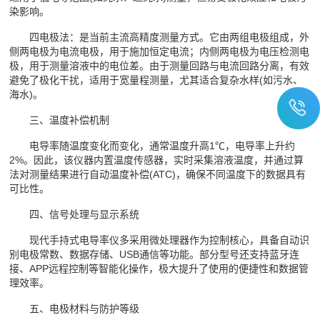
染影响。
四电极法：是当前主流高精度测量方式。它由两组电极组成，外
侧两电极为电流电极，用于施加恒定电流；内侧两电极为电压检测电
极，用于测量溶液中的电位差。由于测量回路与电流回路分离，有效
避免了极化干扰，适用于宽量程测量，尤其适合复杂水样(如污水、
海水)。
三、温度补偿机制
电导率随温度变化而变化，通常温度升高1℃，电导率上升约
2%。因此，该仪器内置温度传感器，实时采集溶液温度，并通过算
法对测量结果进行自动温度补偿(ATC)，确保不同温度下的数据具有
可比性。
四、信号处理与显示系统
现代手持式电导率仪多采用微处理器作为控制核心，具备自动识
别电极常数、数据存储、USB通信等功能。部分型号还支持蓝牙连
接、APP远程控制等智能化操作，极大提升了使用的便捷性和数据管
理效率。
五、电极材料与防护等级