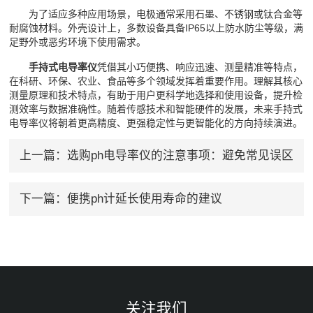
为了适应多种应用场景，电极通常采用石墨、不锈钢或钛合金等
耐腐蚀材料。外壳设计上，多数设备具备IP65以上防水防尘等级，满
足野外或恶劣环境下使用需求。
手持式电导率仪
凭借其小巧便携、响应迅速、测量精准等特点，
在科研、环保、农业、食品等多个领域发挥着重要作用。理解其核心
测量原理和技术特点，有助于用户更科学地选择和使用设备，提升检
测效率与数据准确性。随着传感技术和智能硬件的发展，未来手持式
电导率仪将朝着更高精度、更强稳定性与更智能化的方向持续演进。
上一篇：
选购ph电导率仪的注意事项：避免常见误区
下一篇：
便携ph计延长使用寿命的建议
关注我们