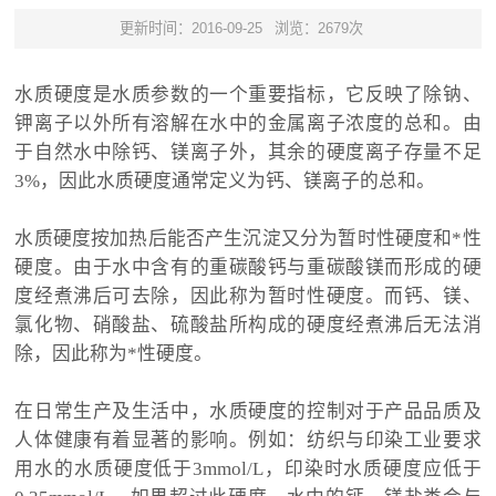
更新时间：2016-09-25
浏览：2679次
水质硬度是水质参数的一个重要指标，它反映了除钠、
钾离子以外所有溶解在水中的金属离子浓度的总和。由
于自然水中除钙、镁离子外，其余的硬度离子存量不足
3%，因此水质硬度通常定义为钙、镁离子的总和。
水质硬度按加热后能否产生沉淀又分为暂时性硬度和*性
硬度。由于水中含有的重碳酸钙与重碳酸镁而形成的硬
度经煮沸后可去除，因此称为暂时性硬度。而钙、镁、
氯化物、硝酸盐、硫酸盐所构成的硬度经煮沸后无法消
除，因此称为*性硬度。
在日常生产及生活中，水质硬度的控制对于产品品质及
人体健康有着显著的影响。例如：纺织与印染工业要求
用水的水质硬度低于3mmol/L，印染时水质硬度应低于