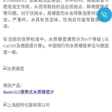
0.35mmol/L。如果超过此硬度，水中的钙、镁盐类会与
肥皂发生作用，从而导致纺织品出现斑点、鲜艳度降低
等问题。对于饮用水，高硬度的水会导致泡茶时口感不
佳。严重时，水具有苦涩味，饮用后可能导致肠胃不
适。
在当前的世界标准中，水质硬度通常分为6个等级 (以
CaCO3及德国度计算)，中国现行的水质硬度单位与德国
度一致。
相关产品：
Bante322便携式水质硬度计