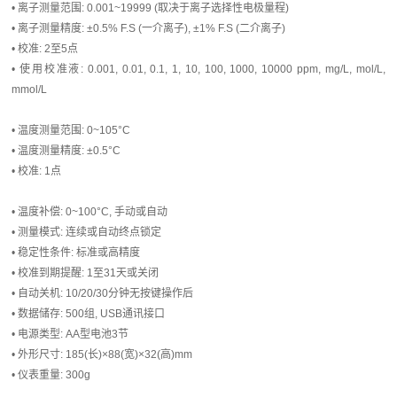
• 离子测量范围: 0.001~19999 (取决于离子选择性电极量程)
• 离子测量精度: ±0.5% F.S (一介离子), ±1% F.S (二介离子)
• 校准: 2至5点
• 使用校准液: 0.001, 0.01, 0.1, 1, 10, 100, 1000, 10000 ppm, mg/L, mol/L,
mmol/L
• 温度测量范围: 0~105°C
• 温度测量精度: ±0.5°C
• 校准: 1点
• 温度补偿: 0~100°C, 手动或自动
• 测量模式: 连续或自动终点锁定
• 稳定性条件: 标准或高精度
• 校准到期提醒: 1至31天或关闭
• 自动关机: 10/20/30分钟无按键操作后
• 数据储存: 500组, USB通讯接口
• 电源类型: AA型电池3节
• 外形尺寸: 185(长)×88(宽)×32(高)mm
• 仪表重量: 300g