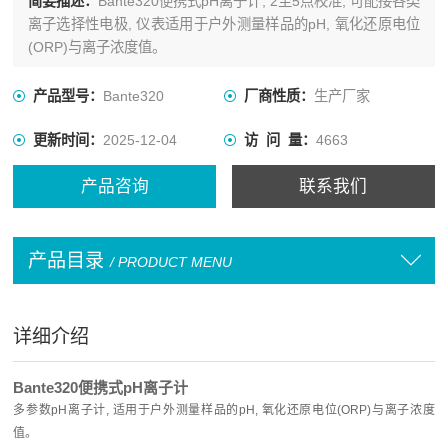
简要描述：
Bante320便携式pH离子计, 2至5点校准, 可配接各类
离子选择性电极, 仪表适用于户外测量样品的pH, 氧化还原电位
(ORP)与离子浓度值。
产品型号：
Bante320
厂商性质：
生产厂家
更新时间：
2025-12-04
访 问 量：
4663
产品咨询
联系我们
产品目录
/ PRODUCT MENU
详细介绍
Bante320
便携式pH离子计
多参数pH离子计, 适用于户外测量样品的pH, 氧化还原电位(ORP)与离子浓度
值。