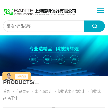
PRODUCTS/
产品展示
首页
>
产品展示
>
离子浓度计
>
便携式离子浓度计
> 便携式
pH离子计