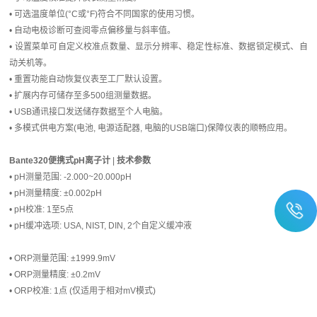
• 可选温度单位(°C或°F)符合不同国家的使用习惯。
• 自动电极诊断可查阅零点偏移量与斜率值。
• 设置菜单可自定义校准点数量、显示分辨率、稳定性标准、数据锁定模式、自
动关机等。
• 重置功能自动恢复仪表至工厂默认设置。
• 扩展内存可储存至多500组测量数据。
• USB通讯接口发送储存数据至个人电脑。
• 多模式供电方案(电池, 电源适配器, 电脑的USB端口)保障仪表的顺畅应用。
Bante320
便携式pH离子计
|
技术参数
• pH测量范围: -2.000~20.000pH
• pH测量精度: ±0.002pH
• pH校准: 1至5点
• pH缓冲选项: USA, NIST, DIN, 2个自定义缓冲液
• ORP测量范围: ±1999.9mV
• ORP测量精度: ±0.2mV
• ORP校准: 1点 (仅适用于相对mV模式)