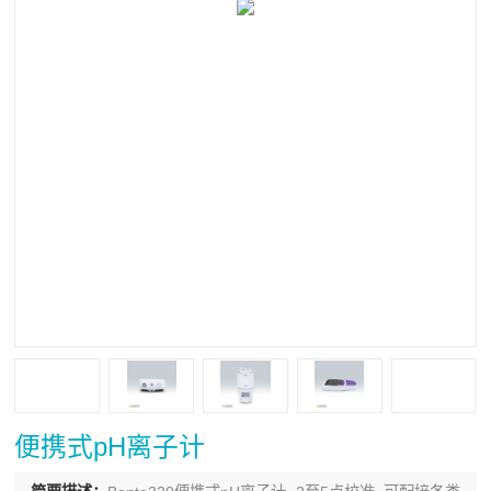
便携式pH离子计