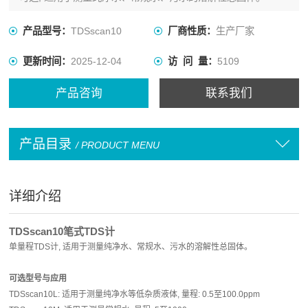
产品型号：
TDSscan10
厂商性质：
生产厂家
更新时间：
2025-12-04
访 问 量：
5109
产品咨询
联系我们
产品目录
/ PRODUCT MENU
详细介绍
TDSscan10
笔式TDS计
单量程TDS计, 适用于测量纯净水、常规水、污水的溶解性总固体。
可选型号与应用
TDSscan10L: 适用于测量纯净水等低杂质液体, 量程: 0.5至100.0ppm