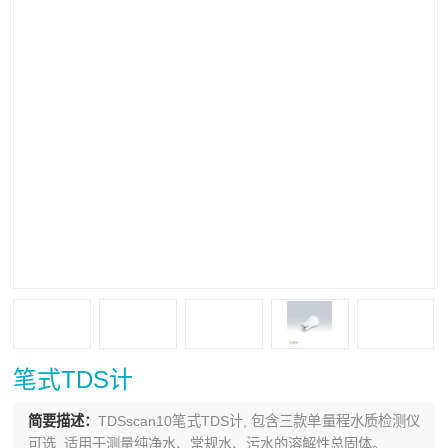
笔式TDS计
简要描述：
TDSscan10笔式TDS计, 包含三款单量程水质检测仪
可选, 适用于测量纯净水、常规水、污水的溶解性总固体。