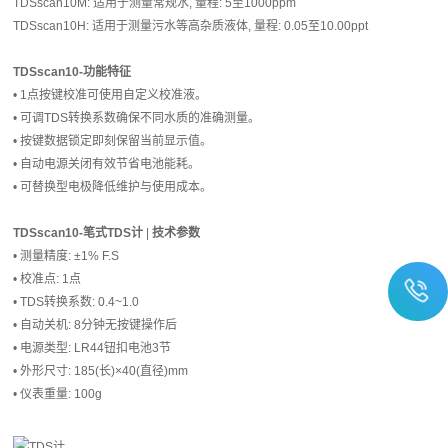
TDSscan10M: 适用于测量常规水, 量程: 5至1000ppm
TDSscan10H: 适用于测量污水等高杂质液体, 量程: 0.05至10.00ppt
TDSscan10-功能特征
• 1点按键校准可使用自定义校准液。
• 可调TDS转换系数确保不同水质的准确测量。
• 按键数据锁定即刻保留当前显示值。
• 自动电源关闭有效节省电池能耗。
• 可替换型电极降低维护与使用成本。
TDSscan10-
笔式TDS计
|
技术参数
• 测量精度: ±1% F.S
• 校准点: 1点
• TDS转换系数: 0.4~1.0
• 自动关机: 8分钟无按键操作后
• 电源类型: LR44钮扣电池3节
• 外形尺寸: 185(长)×40(直径)mm
• 仪表重量: 100g