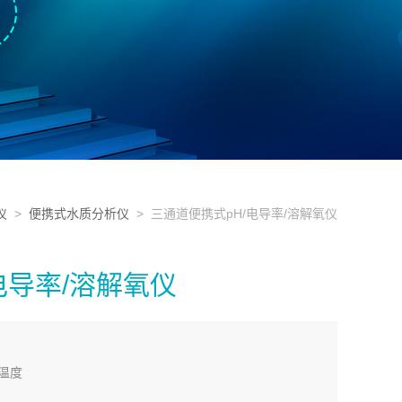
仪
>
便携式水质分析仪
> 三通道便携式pH/电导率/溶解氧仪
电导率/溶解氧仪
，温度