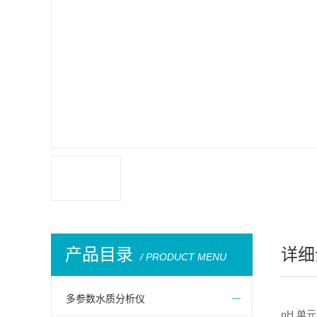
产品目录
详细
/ PRODUCT MENU
多参数水质分析仪
pH 单