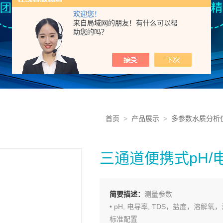
欢迎您！
来自局域网的朋友！有什么可以帮
助您的吗？
首页
>
产品展示
>
多参数水质分析
三通道便携式pH/
简要描述：
测量参数
• pH, 电导率, TDS，盐度，溶解氧
标准配置