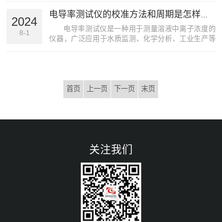
在使用前，如果不做好充分的准备工作，容易导致设
电导率测试仪的校准方法和周期是怎样的？
备故障、数据失真等问题，影响监测效果和决策准确
2024
性。本文将介绍...
电导率测试仪是一种用于测量溶液中离子浓度的
8-1
仪器，广泛应用于水质监测、化学分析、工业生产等
领域。为了确保测量结果的准确性和可靠性，定期校
准电导率测试仪是很关键的。本文将详细介绍该仪器
的校准方法和周期。一、校准方法1.选择校准液：校准
仪器通常需...
首页
上一页
下一页
末页
关注我们